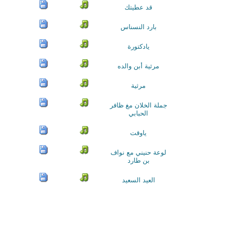
قد عطيتك
بارد النسناس
يادكتورة
مرثية أبن والده
مرثية
جملة الخلان مغ ظافر
الحبابي
ياوقت
لوعة حنيني مع نواف
بن طارد
العيد السعيد