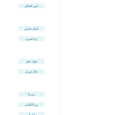
ايمن الحلاق
باسل جبارين
ثريا قدوره
جهاد عقل
خالد جبران
ريم بنا
ريم الكيلاني
ديانا دكور