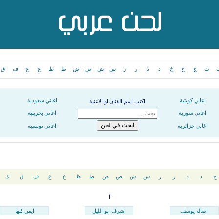
ث
ج
ح
خ
د
ذ
ر
ز
س
ش
ص
ض
ط
ظ
ع
غ
ف
ق
اغاني كويتية
اغاني سعودية
اكتب اسم الفنان او الاغنية
اغاني سورية
اغاني بحرينية
اغاني جزائرية
اغاني تونسيه
خ
د
ذ
ر
ز
س
ش
ص
ض
ط
ظ
ع
غ
ف
ق
ك
أ
اصاله يوسف
اشرف ابو الليل
ايمن كبها