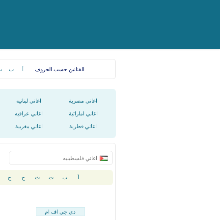
الفنانين حسب الحروف
أ
ب
ت
اغاني مصرية
اغاني لبنانيه
اغاني اماراتية
اغاني عراقيه
اغاني قطرية
اغاني مغربية
اغاني فلسطينيه
أ
ب
ت
ث
ج
ح
دي جي اف ام