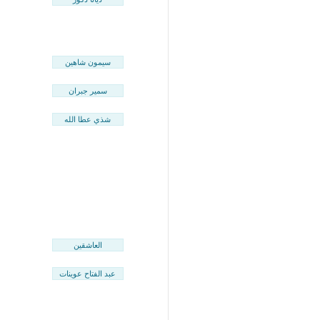
سيمون شاهين
سمير جبران
شذي عطا الله
العاشقين
عبد الفتاح عوينات