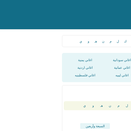
ك
ل
م
ن
هـ
و
ي
اغاني سودانية
اغاني يمنية
اغاني عمانية
اغاني اردنية
اغاني ليبيه
اغاني فلسطينيه
ل
م
ن
هـ
و
ي
السبعة وأربعين