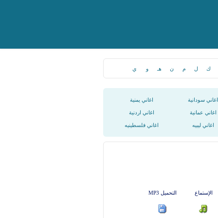
ك
ل
م
ن
هـ
و
ي
اغاني سودانية
اغاني يمنية
اغاني عمانية
اغاني اردنية
اغاني ليبيه
اغاني فلسطينيه
الإستماع
التحميل MP3