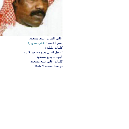
أغاني الفنان : بديع مسعود
إسم القسم :
اغاني سعودية
كلمات دليليه :
تحميل اغاني بديع مسعود mp3
البومات بديع مسعود
كلمات اغاني بديع مسعود
Badi Massoud Songs