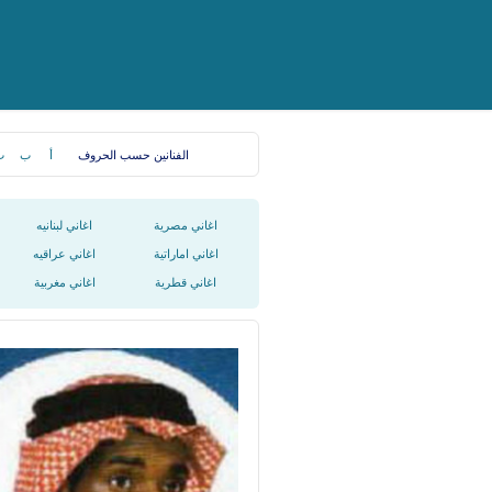
الفنانين حسب الحروف
أ
ب
ت
اغاني مصرية
اغاني لبنانيه
اغاني اماراتية
اغاني عراقيه
اغاني قطرية
اغاني مغربية