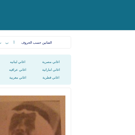
الفنانين حسب الحروف
أ
ب
ت
اغاني مصرية
اغاني لبنانيه
اغاني اماراتية
اغاني عراقيه
اغاني قطرية
اغاني مغربية