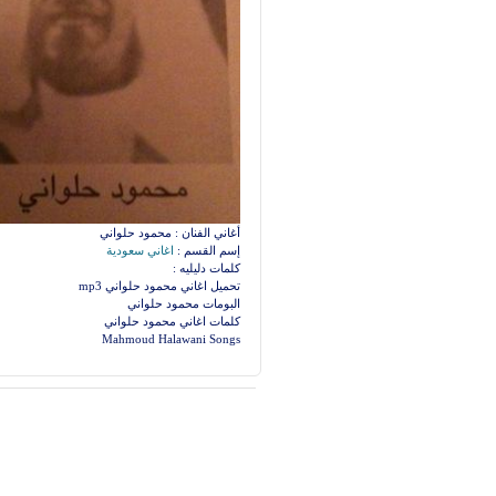
أغاني الفنان : محمود حلواني
إسم القسم :
اغاني سعودية
كلمات دليليه :
تحميل اغاني محمود حلواني mp3
البومات محمود حلواني
كلمات اغاني محمود حلواني
Mahmoud Halawani Songs