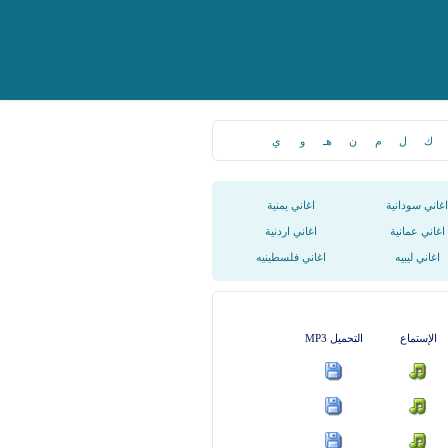
ك
ل
م
ن
هـ
و
ي
اغاني سودانية
اغاني يمنية
اغاني عمانية
اغاني اردنية
اغاني ليبيه
اغاني فلسطينيه
الإستماع
التحميل MP3