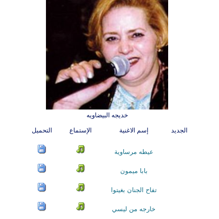
خديجه البيضاويه
الجديد
إسم الاغنية
الإستماع
التحميل
عيطه مرساوية
بابا ميمون
تفاح الجنان بغيتوا
خارجه من ليسي