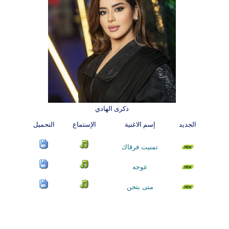
ذكرى الهادي
الجديد
إسم الاغنية
الإستماع
التحميل
تمنيت فرقاك
عوجه
متى بتحن