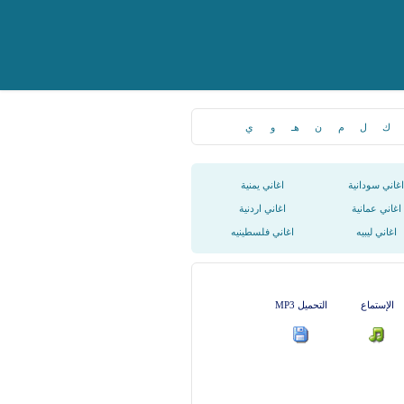
ك
ل
م
ن
هـ
و
ي
اغاني سودانية
اغاني يمنية
اغاني عمانية
اغاني اردنية
اغاني ليبيه
اغاني فلسطينيه
الإستماع
التحميل MP3