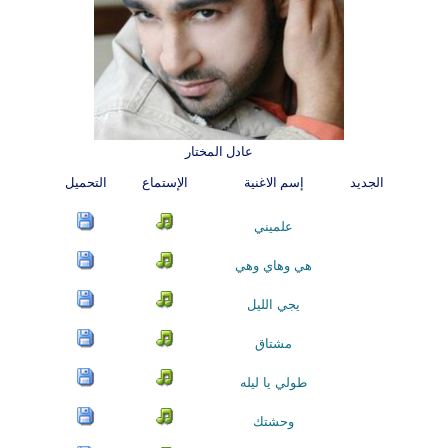
عادل المختار
الجديد
إسم الاغنية
الإستماع
التحميل
علميني
هي وهاي وهي
يجي الليل
مشتاق
طولي يا ليله
وحشتك