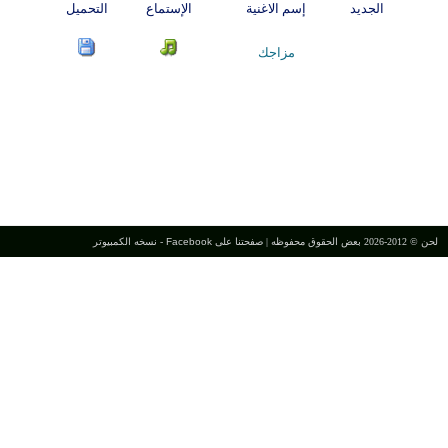
الجديد
إسم الاغنية
الإستماع
التحميل
مزاجك
لحن © 2012-2026 بعض الحقوق محفوظه |
صفحتنا على Facebook
-
نسخه الكمبيوتر