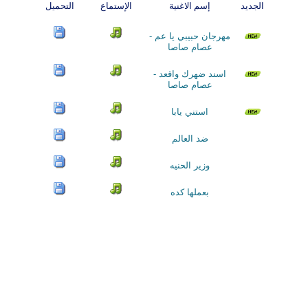
الجديد
إسم الاغنية
الإستماع
التحميل
مهرجان حبيبي يا عم -
عصام صاصا
اسند ضهرك واقعد -
عصام صاصا
استني يابا
ضد العالم
وزير الحنيه
بعملها كده