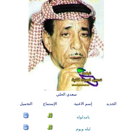
سعدي الحلي
الجديد
إسم الاغنية
الإستماع
التحميل
يامدلوله
ليله ويوم