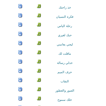
خذ راحتك
فكرة النسيان
رحلة الياس
حبك لغيري
ليجي يعاتبني
ماقلت لك
خذلي رسالة
حرف الميم
النقاب
الصور والعطور
خلك سموح