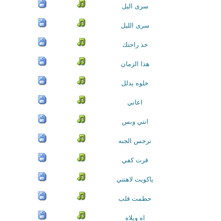
سرى اليل
سرى الليل
خذ راحتك
هذا الزمان
خلوه يدلل
اعاني
انتي وبس
نرجس الجنه
قرت كفي
ياكويت لاهنتي
حطمت قلب
اه ويلاه