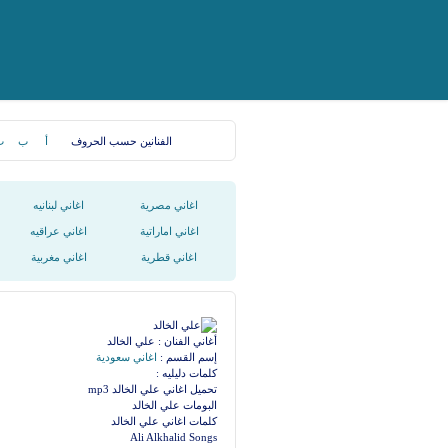
الفنانين حسب الحروف
أ
ب
ت
اغاني مصرية
اغاني لبنانيه
اغاني اماراتية
اغاني عراقيه
اغاني قطرية
اغاني مغربية
أغاني الفنان : علي الخالد
إسم القسم :
اغاني سعودية
كلمات دليليه :
تحميل اغاني علي الخالد mp3
البومات علي الخالد
كلمات اغاني علي الخالد
Ali Alkhalid Songs