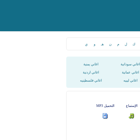
ك
ل
م
ن
هـ
و
ي
اغاني سودانية
اغاني يمنية
اغاني عمانية
اغاني اردنية
اغاني ليبيه
اغاني فلسطينيه
الإستماع
التحميل MP3