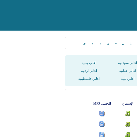
ك
ل
م
ن
هـ
و
ي
اغاني سودانية
اغاني يمنية
اغاني عمانية
اغاني اردنية
اغاني ليبيه
اغاني فلسطينيه
الإستماع
التحميل MP3