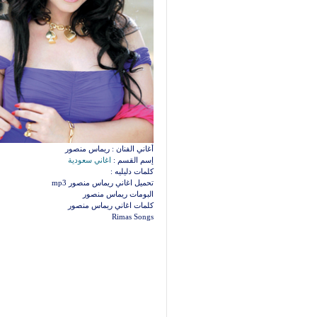
أغاني الفنان : ريماس منصور
إسم القسم :
اغاني سعودية
كلمات دليليه :
تحميل اغاني ريماس منصور mp3
البومات ريماس منصور
كلمات اغاني ريماس منصور
Rimas Songs