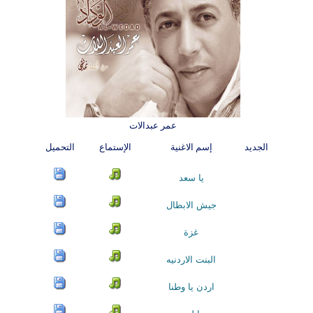
عمر عبدالات
الجديد
إسم الاغنية
الإستماع
التحميل
يا سعد
جيش الابطال
غزة
البنت الاردنيه
اردن يا وطنا