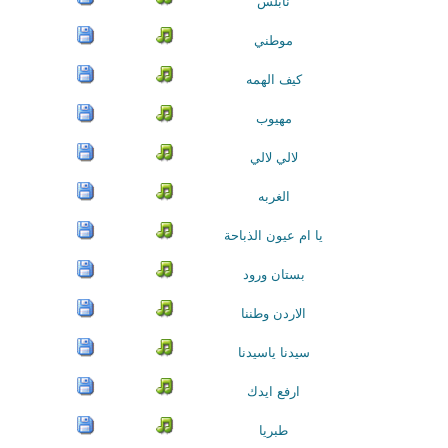
نابلس
موطني
كيف الهمه
مهيوب
لالي لالي
الغربه
يا ام عيون الذباحة
بستان ورود
الاردن وطننا
سيدنا ياسيدنا
ارفع ايدك
طبريا