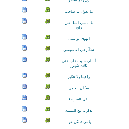
زل ريم الحجر
ما تقول لنا صاحب
يا ماشي الليل فين
رايح
الهوى لو تمنى
تحكّم في احاسيسي
أنا لي حبيب غاب عني
ثلاث شهور
راعينا ولا تتكبر
سكان الحمى
تبغى الصراحة
تذكرته مع النسمة
ياللي تمكن هوه