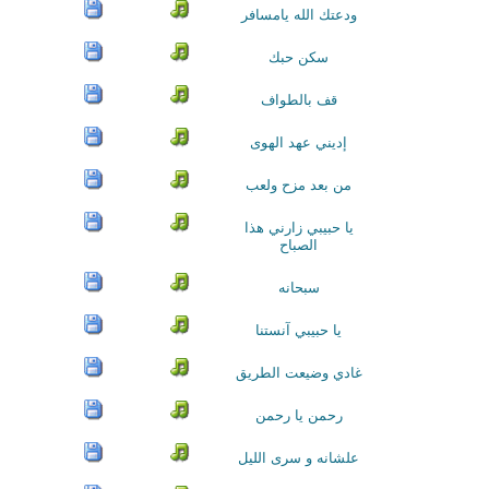
ودعتك الله يامسافر
سكن حبك
قف بالطواف
إديني عهد الهوى
من بعد مزح ولعب
يا حبيبي زارني هذا
الصباح
سبحانه
يا حبيبي آنستنا
غادي وضيعت الطريق
رحمن يا رحمن
علشانه و سرى الليل