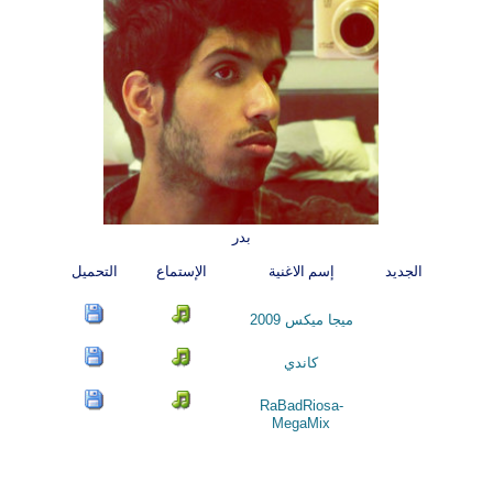
بدر
الجديد
إسم الاغنية
الإستماع
التحميل
ميجا ميكس 2009
كاندي
RaBadRiosa-
MegaMix