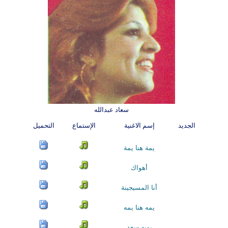
سعاد عبدالله
الجديد
إسم الاغنية
الإستماع
التحميل
يمة هنا يمة
أهواك
أنا المسيجينة
يمه هنا يمه
بويه سعد