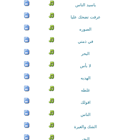
ياسيد الناس
عرفت تضحك عليا
الصوره
في ذمتي
البحر
لا بأس
الهديه
غلطه
اقولك
الناس
الشك والغيرة
البحر