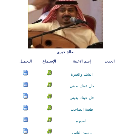
صالح خيري
الجديد
إسم الاغنية
الإستماع
التحميل
الشك والغيرة
خل عينك بعيني
خل عينك بعيني
طعنة الصاحب
الصوره
ياسيد الناس