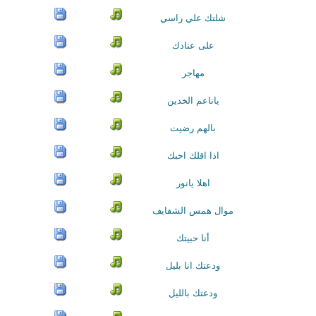
شلتك علي راسي
على عنادك
مهاجر
ياناعم الخدين
بالهم رضيت
اذا اقلك احبك
اهلا يانور
موال همس الشفايف
أنا حبيتك
ودعتك انا بليل
ودعتك بالليل