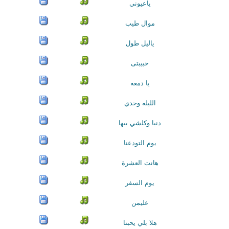
ياعيوني
موال طيب
ياليل طول
حبيبتى
يا دمعه
الليله وحدي
دنيا وكلشي بيها
يوم التودعنا
هانت العشرة
يوم السفر
عليمن
هلا بلي يحبنا