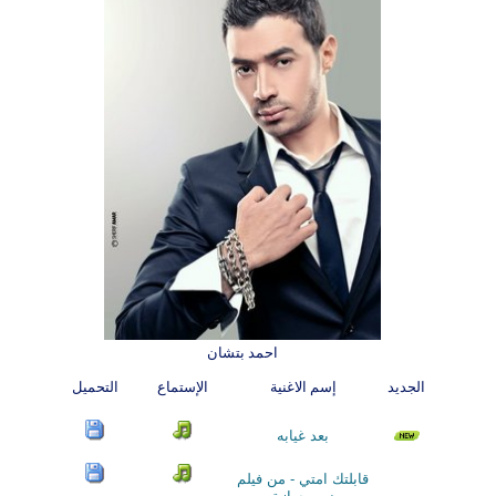
احمد بتشان
الجديد
إسم الاغنية
الإستماع
التحميل
بعد غيابه
قابلتك امتي - من فيلم