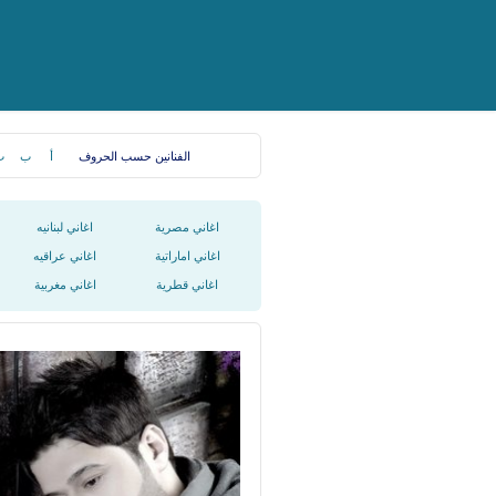
الفنانين حسب الحروف
أ
ب
ت
اغاني مصرية
اغاني لبنانيه
اغاني اماراتية
اغاني عراقيه
اغاني قطرية
اغاني مغربية