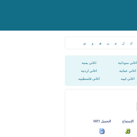
ك
ل
م
ن
هـ
و
ي
اغاني سودانية
اغاني يمنية
اغاني عمانية
اغاني اردنية
اغاني ليبيه
اغاني فلسطينيه
الإستماع
التحميل MP3