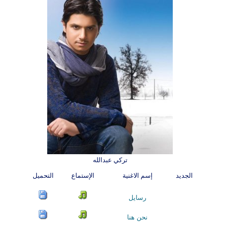
تركي عبدالله
الجديد
إسم الاغنية
الإستماع
التحميل
رسايل
نحن هنا