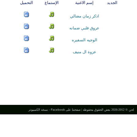
الجديد
إسم الاغنية
الإستماع
التحميل
اذكر زمان مضالي
عروق قلبي ضمانه
الوجيه السفيره
عزوة ال منيف
لحن © 2012-2026 بعض الحقوق محفوظه |
صفحتنا على Facebook
-
نسخه الكمبيوتر