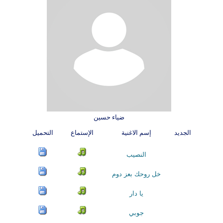
ضياء حسين
الجديد
إسم الاغنية
الإستماع
التحميل
النصيب
خل روحك بعز دوم
يا دار
جوبي