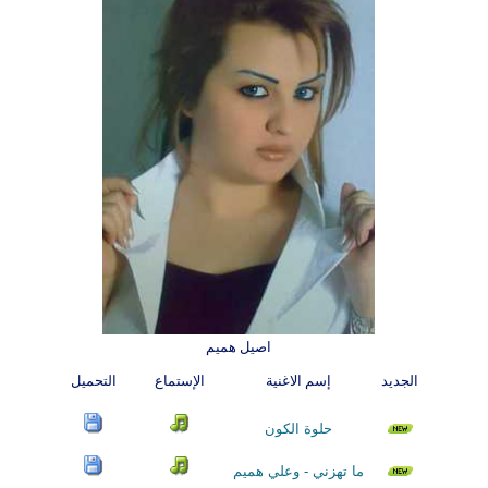
اصيل هميم
الجديد
إسم الاغنية
الإستماع
التحميل
حلوة الكون
ما تهزني - وعلي هميم