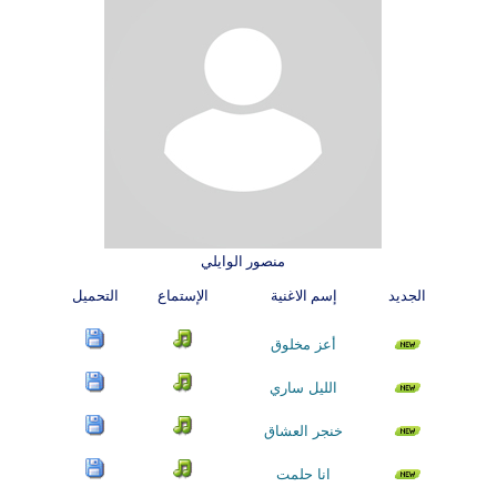
منصور الوايلي
الجديد
إسم الاغنية
الإستماع
التحميل
أعز مخلوق
الليل ساري
خنجر العشاق
انا حلمت