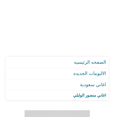
الصفحه الرئيسيه
الالبومات الجديده
اغاني سعودية
اغاني منصور الوايلي