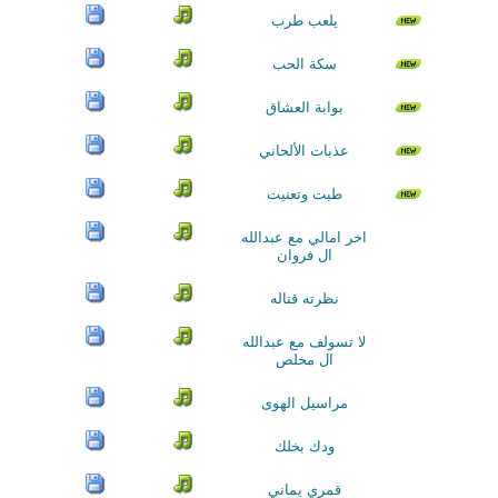
يلعب طرب
سكة الحب
بوابة العشاق
عذبات الألحاني
طبت وتعنيت
اخر امالي مع عبدالله
ال فروان
نظرته قتاله
لا تسولف مع عبدالله
ال مخلص
مراسيل الهوى
ودك بخلك
قمري يماني