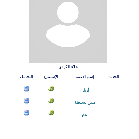
علاء الكردي
الجديد
إسم الاغنية
الإستماع
التحميل
أويلي
مش بسيطة
ندم