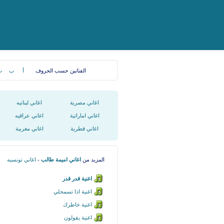
الفنانين حسب الحروف
أ
ب
ت
اغاني مصرية
اغاني لبنانيه
اغاني اماراتية
اغاني عراقيه
اغاني قطرية
اغاني مغربية
المزيد من
اغاني اميمة طالب
-
اغاني تونسيه
اغنية قدر قدر
اغنية اذا تسمحلي
اغنية خاطرك
اغنية يقولون