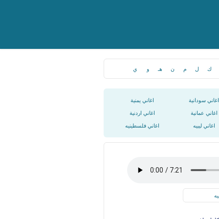
ك
ل
م
ن
هـ
و
ي
اغاني سودانية
اغاني يمنية
اغاني عمانية
اغاني اردنية
اغاني ليبيه
اغاني فلسطينيه
يه