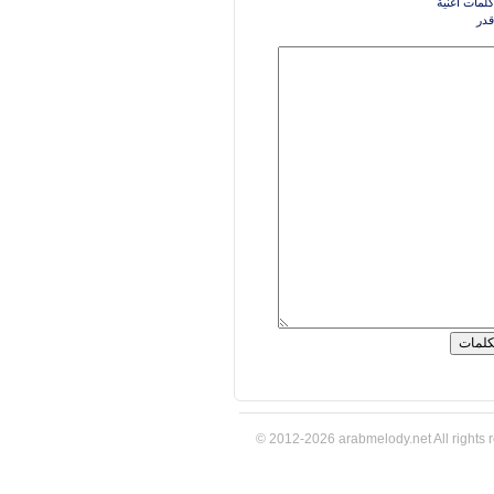
كلمات اغنية
قدر
© 2012-2026 arabmelody.net All rights 