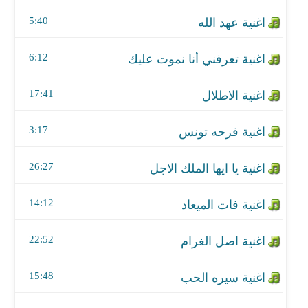
اغنية فرحه تونس
5:40
اغنية يا ايها الملك الاجل
6:12
اغنية فات الميعاد
17:41
اغنية اصل الغرام
اغنية سيره الحب
3:17
اغنية يهبل
26:27
14:12
22:52
15:48