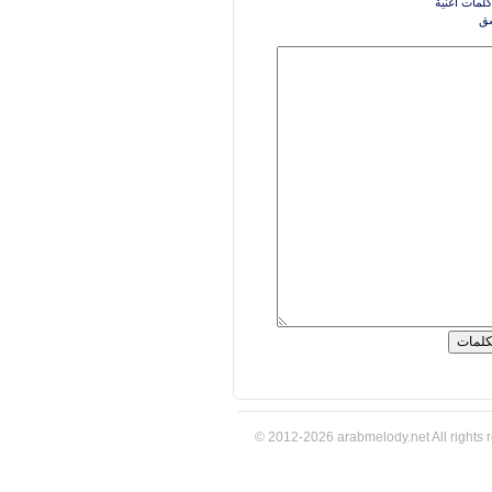
كلمات اغنية
ق
© 2012-2026 arabmelody.net All rights 