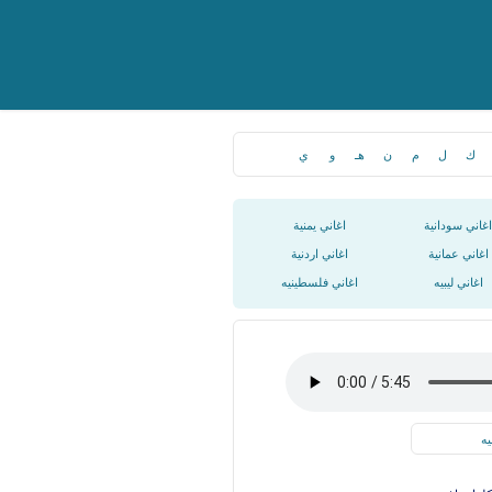
ك
ل
م
ن
هـ
و
ي
اغاني سودانية
اغاني يمنية
اغاني عمانية
اغاني اردنية
اغاني ليبيه
اغاني فلسطينيه
يه