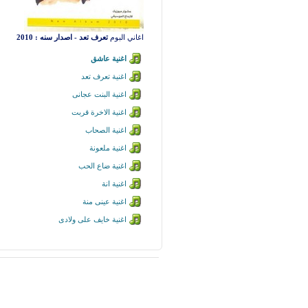
اغاني البوم
تعرف تعد - اصدار سنه : 2010
اغنية عاشق
اغنية تعرف تعد
اغنية البنت عجانى
اغنية الاخرة قربت
اغنية الصحاب
اغنية ملعونة
اغنية ضاع الحب
اغنية انة
اغنية عينى منة
اغنية خايف على ولادى