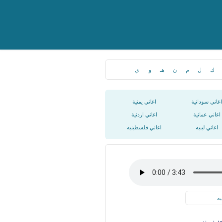
ك
ل
م
ن
هـ
و
ي
اغاني سودانية
اغاني يمنية
اغاني عمانية
اغاني اردنية
اغاني ليبيه
اغاني فلسطينيه
يه