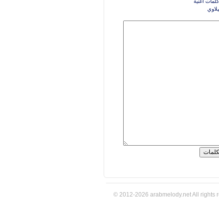
كلمات اغنية
لاوي
© 2012-2026 arabmelody.net All rights 