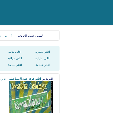
الفنانين حسب الحروف
أ
ب
ت
اغاني مصرية
اغاني لبنانيه
اغاني اماراتية
اغاني عراقيه
اغاني قطرية
اغاني مغربية
المزيد من
اغاني فرقه جنود الاسماعيليه
-
اغاني