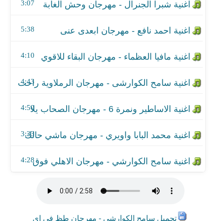
اغنية محمد البابا واويري - مهرجان ماشي حالك
3:07
اغنية سامح الكوارشي - مهرجان الاهلي فوق
5:38
4:10
4:43
4:50
3:33
4:28
تحميل سامح الكوارشي - مهرجان طظ في اى