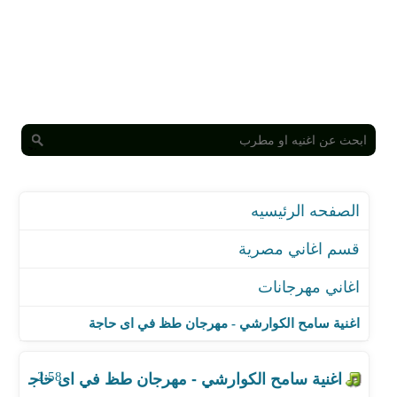
الصفحه الرئيسيه
قسم اغاني مصرية
اغاني مهرجانات
اغنية سامح الكوارشي - مهرجان طظ في اى حاجة
اغنية كاتي وحتحوت - مهرجان مش في بالي
اغنية سامح الكوارشي - مهرجان طظ في اى حاجة
اغنية فارس حميدة - مهرجان نو رومانتك
اغنية كزبره وحنجره - مهرجان الحب كان ماليكي
2:58