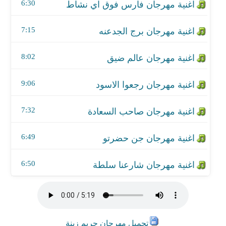
اغنية مهرجان جن حضرتو
6:30
اغنية مهرجان شارعنا سلطة
7:15
8:02
9:06
7:32
6:49
6:50
تحميل مهرجان حريم زينة