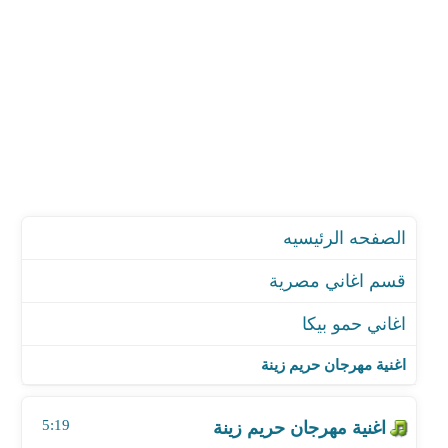
الصفحه الرئيسيه
قسم اغاني مصرية
اغاني حمو بيكا
اغنية مهرجان حريم زينة
اغنية مهرجان اتنين زمايل
اغنية مهرجان حريم زينة
اغنية مهرجان لامورى فى زورى
اغنية مهرجان الغدر ممارسة
5:19