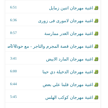
اغنية مهرجان قصة المجرم والتاجر - مع حودة ناصر
6:51
اغنية مهرجان المارد الابيض
6:36
اغنية مهرجان الدخيلة دي حينا
8:57
اغنية مهرجان قلبنا علي بعض
اغنية مهرجان كوكب الهلس
7:59
اغنية مهرجان فارس فوق اي نشاط
3:41
اغنية مهرجان برج الجدعنه
6:00
اغنية مهرجان عالم ضيق
6:44
اغنية مهرجان رجعوا الاسود
5:45
اغنية مهرجان صاحب السعادة