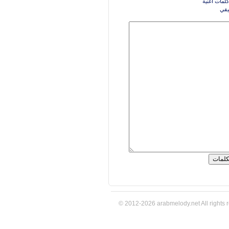
كلمات اغنية
قي
© 2012-2026 arabmelody.net All rights 