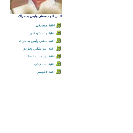
اغاني البوم
مضنى وليس به حراك
اغنية موسيقي
اغنية جائت تودعني
اغنية مضني وليس به حراك
اغنية انت ملكتي وفؤادي
اغنية اين حبيب الصبا
اغنية انت حياتي
اغنية لاتلومني