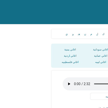
ك
ل
م
ن
هـ
و
ي
اغاني سودانية
اغاني يمنية
اغاني عمانية
اغاني اردنية
اغاني ليبيه
اغاني فلسطينيه
يه