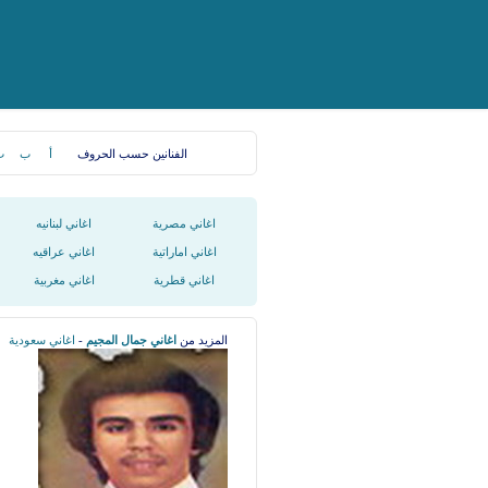
الفنانين حسب الحروف
أ
ب
ت
اغاني مصرية
اغاني لبنانيه
اغاني اماراتية
اغاني عراقيه
اغاني قطرية
اغاني مغربية
المزيد من
اغاني جمال المجيم
-
اغاني سعودية