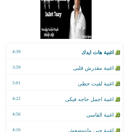
اغنية مقدرش قلبى
اغنية لقيت حظى
اغنية اجمل حاجه فيكى
4:39
اغنية القاسى
اغنية حبى مايتوصفش
3:59
5:01
4:22
4:56
4:16