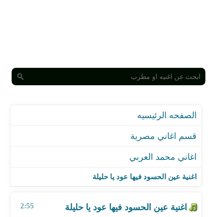
الصفحه الرئيسيه
قسم اغاني مصرية
اغاني محمد العربي
اغنية عين الحسود فيها عود يا حليلة
اغنية مين زى الفلاحة فى غيطها
اغنية عين الحسود فيها عود يا حليلة
اغنية ملك البلاد يا زين
اغنية يا مصر يا ام الدنيا حبك فى قلبى سكن
2:55