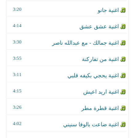
اغنية من تفاركنة
3:20
اغنية يحجي بكيفه قلبي
4:14
اغنية اريد اعيش
3:30
اغنية قطرة مطر
اغنية ضاعت بالوفا سنيني
3:55
اغنية بلا ردة
3:11
اغنية الموضوع كالاتي
4:15
اغنية بالاحساس
3:26
اغنية طمني عنك
4:02
اغنية يابختي