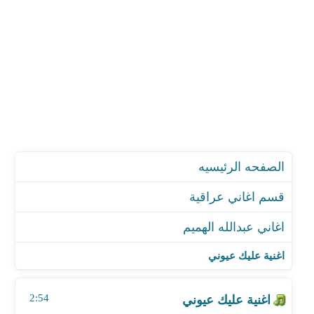
الصفحه الرئيسيه
قسم اغاني عراقية
اغاني عبدالله الهميم
اغنية عليك عيوني
اغنية جانو
اغنية عليك عيوني
اغنية عشق عشق
اغنية جمالك - مع عبدالله ناصر
2:54