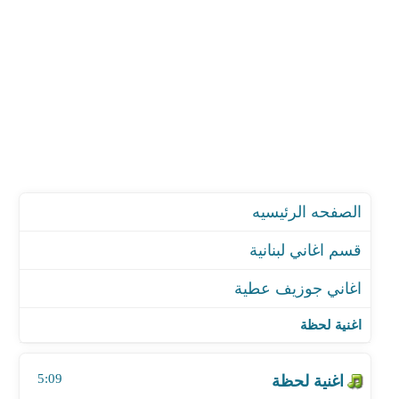
الصفحه الرئيسيه
قسم اغاني لبنانية
اغاني جوزيف عطية
اغنية لحظة
اغنية غزالة
اغنية لحظة
اغنية الناس بواب - من مسلسل الساحر
اغنية هدية حبك
5:09