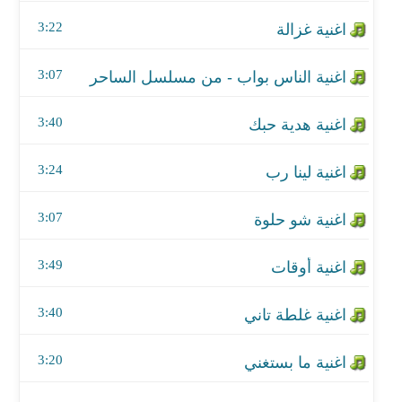
اغنية لينا رب
3:22
اغنية شو حلوة
3:07
اغنية أوقات
3:40
اغنية غلطة تاني
اغنية ما بستغني
3:24
اغنية انتهي موضوعنا
3:07
اغنية بعيوني
3:49
اغنية عمر عسل
3:40
اغنية حافظك عن غايب - من مسلسل الساحر
3:20
اغنية الأولي