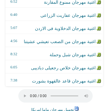
اغنية مهرجان خلاص رجعيلى دباديبى
6:52
اغنية مهرجان قاعد عالقهوة بشورت
6:40
5:07
4:56
8:32
6:05
7:38
تحميل مهرجان ماما امريكا