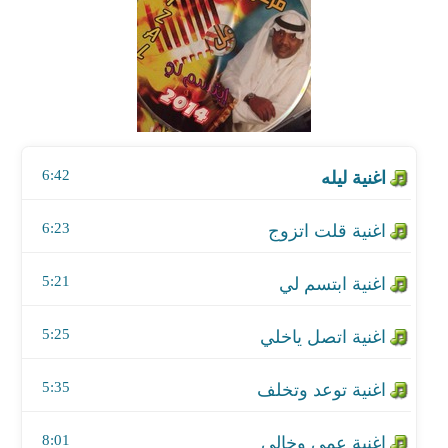
اغنية قلت اتزوج
اغنية ابتسم لي
اغنية اتصل ياخلي
6:42
اغنية توعد وتخلف
اغنية عمي وخالي
6:23
اغنية ركان
5:21
اغنية تبغي اعاند
5:25
5:35
8:01