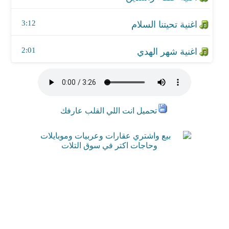
3:12
2:01
تحميل انت اللي القلب عارفك