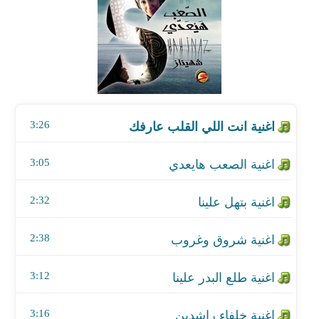
اغنية الصعب هايعدي
اغنية بتهل علينا
اغنية شروق وغروب
3:26
اغنية طلع البدر علينا
اغنية خلفاء راشدين
3:05
اغنية تحيتنا السلام
2:32
اغنية شهر الهدي
2:38
3:12
3:16