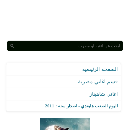
الصفحه الرئيسيه
قسم اغاني مصرية
اغاني شاهيناز
البوم الصعب هايعدي - اصدار سنه : 2011
اغنية انت اللي القلب عارفك