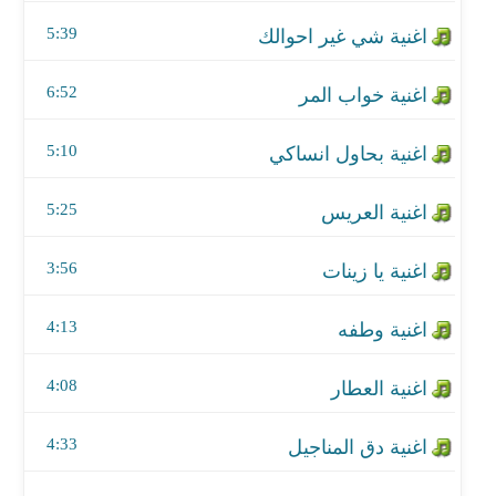
اغنية العريس
5:39
اغنية يا زينات
6:52
اغنية وطفه
5:10
اغنية العطار
اغنية دق المناجيل
5:25
اغنية من يوم الغابت عني
3:56
4:13
4:08
4:33