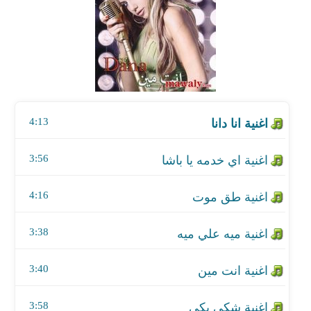
اغنية اي خدمه يا باشا
اغنية طق موت
اغنية ميه علي ميه
4:13
اغنية انت مين
اغنية شكي بكي
3:56
اغنية سمبتيك
4:16
اغنية مترو
3:38
اغنية عشمتني
3:40
3:58