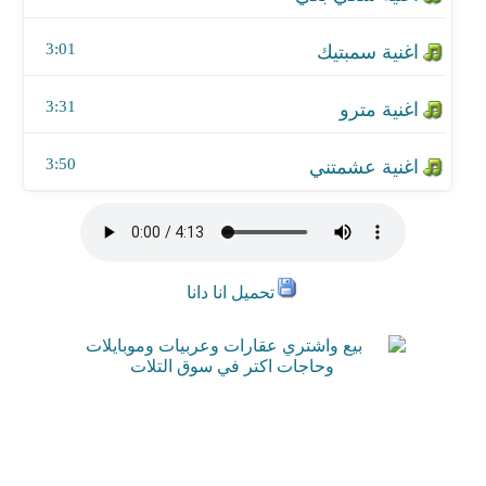
3:01
3:31
3:50
تحميل انا دانا