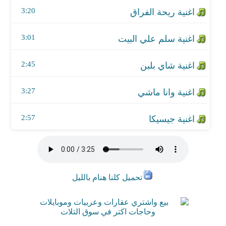
3:20
3:01
2:45
3:27
2:57
تحميل كلنا هنام بالليل