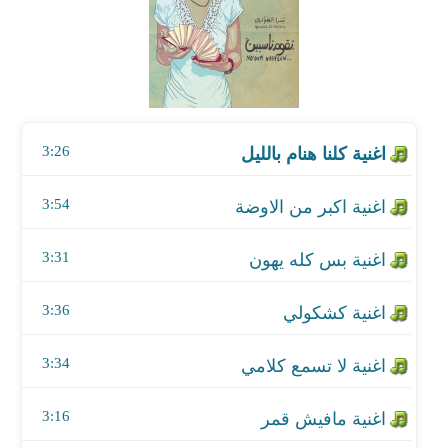
اغنية اكبر من الاوضة
اغنية بس كله يهون
اغنية كشكولي
3:26
اغنية لا تسمع كلامي
اغنية مافيش قمر
3:54
اغنية ريحة الفراق
3:31
اغنية سلم علي البيت
3:36
اغنية شاي بلبن
3:34
اغنية وانا ماشي
3:16
اغنية جيسيكا