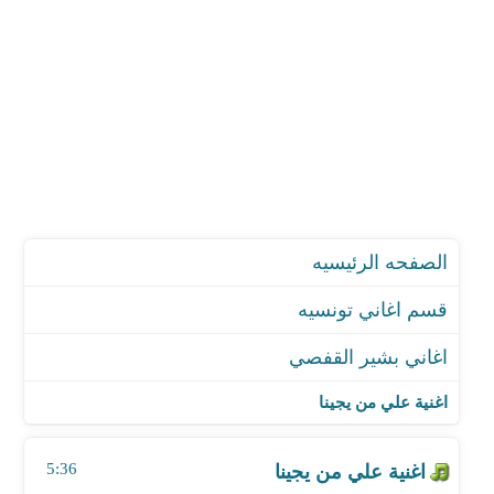
الصفحه الرئيسيه
قسم اغاني تونسيه
اغاني بشير القفصي
اغنية علي من يجينا
اغنية مش ممكن
اغنية علي من يجينا
اغنية العين السوده
اغنية مالحب يزي
5:36