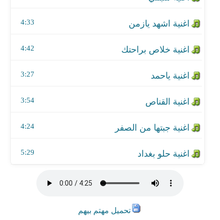
اغنية حلو بغداد
4:33
4:42
3:27
3:54
4:24
5:29
تحميل مهتم بيهم