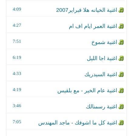
اغنية اجا الليل
4:09
اغنية السيدريك
4:27
اغنية عام الخير - مع بلقيس
7:51
اغنية رسمنالك
اغنية كل ما اشوفك - ماجد المهندس
6:19
اغنية عندي كلام
4:33
اغنية لاري هلا2004
4:19
اغنية فرحان بمصر
3:46
اغنية الله معك
7:05
اغنية لاتجرح