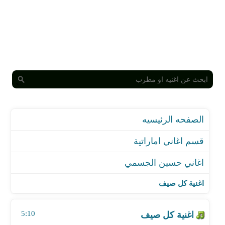
الصفحه الرئيسيه
قسم اغاني اماراتية
اغاني حسين الجسمي
اغنية كل صيف
اغنية الخيانه هلا فبراير2007
اغنية كل صيف
اغنية العمر ايام اف ام
اغنية شموخ
5:10