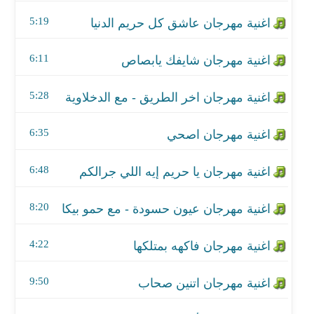
اغنية مهرجان اصحي
5:19
اغنية مهرجان يا حريم إيه اللي جرالكم
6:11
اغنية مهرجان عيون حسودة - مع حمو بيكا
5:28
اغنية مهرجان فاكهه بمتلكها
اغنية مهرجان اتنين صحاب
6:35
اغنية مهرجان أنتى تاكسى مش ملاكى
6:48
اغنية مهرجان فى شارع إللى باعونا
8:20
اغنية مهرجان انتي حقيقه ولا اي
4:22
اغنية مهرجان المشاغبين - مع الدخلاوية
9:50
اغنية مهرجان خرطوش مطروش