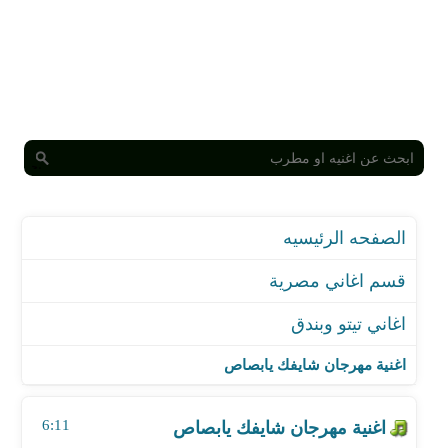
الصفحه الرئيسيه
قسم اغاني مصرية
اغاني تيتو وبندق
اغنية مهرجان شايفك يابصاص
اغنية مهرجان عاشق كل حريم الدنيا
اغنية مهرجان شايفك يابصاص
اغنية مهرجان شايفك يابصاص
اغنية مهرجان اخر الطريق - مع الدخلاوية
6:11