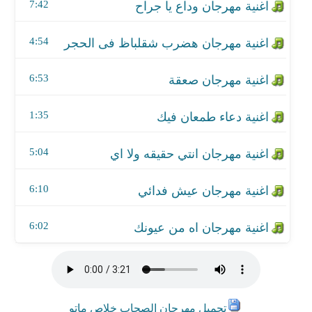
اغنية مهرجان عيش فدائي
7:42
اغنية مهرجان اه من عيونك
4:54
6:53
1:35
5:04
6:10
6:02
تحميل مهرجان الصحاب خلاص ماتو