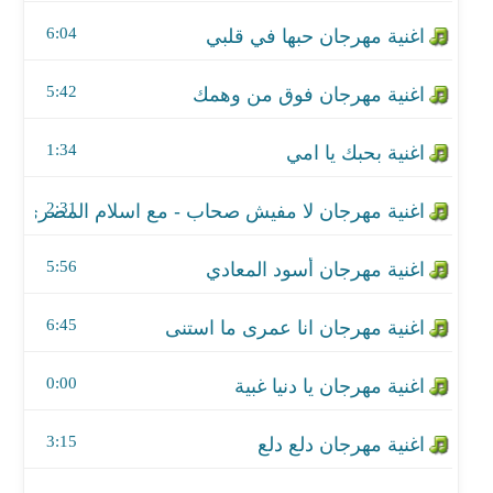
اغنية مهرجان لا مفيش صحاب - مع اسلام المصري
6:04
اغنية مهرجان أسود المعادي
5:42
اغنية مهرجان انا عمرى ما استنى
1:34
اغنية مهرجان يا دنيا غبية
اغنية مهرجان دلع دلع
2:31
اغنية مهرجان وداع يا جراح
5:56
اغنية مهرجان هضرب شقلباظ فى الحجر
6:45
اغنية مهرجان صعقة
0:00
اغنية دعاء طمعان فيك
3:15
اغنية مهرجان انتي حقيقه ولا اي